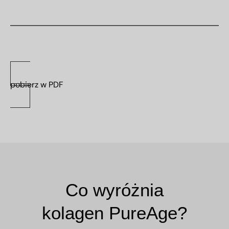
pobierz w PDF
Co wyróżnia
kolagen PureAge?