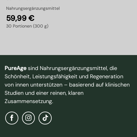
Nahrungsergänzungsmittel
59,99
€
30 Portionen (300 g)
PureAge
sind Nahrungsergänzungsmittel, die
Schönheit, Leistungsfähigkeit und Regeneration
von innen unterstützen – basierend auf klinischen
Studien und einer reinen, klaren
Zusammensetzung.