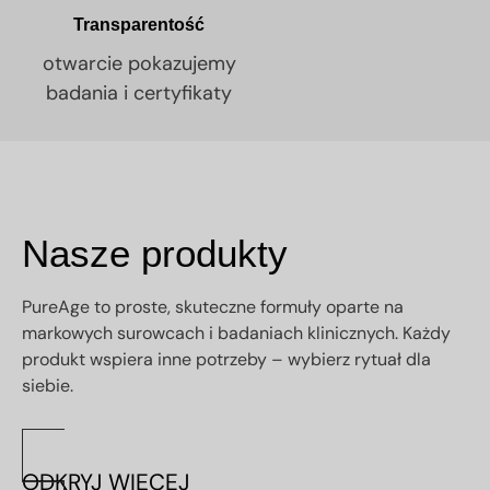
Transparentość
otwarcie pokazujemy
badania i certyfikaty
Nasze produkty
PureAge to proste, skuteczne formuły oparte na
markowych surowcach i badaniach klinicznych. Każdy
produkt wspiera inne potrzeby – wybierz rytuał dla
siebie.
ODKRYJ WIĘCEJ