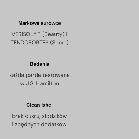
Markowe surowce
VERISOL® F (Beauty) i
TENDOFORTE® (Sport)
Badania
każda partia testowana
w J.S. Hamilton
Clean label
brak cukru, słodzików
i zbędnych dodatków